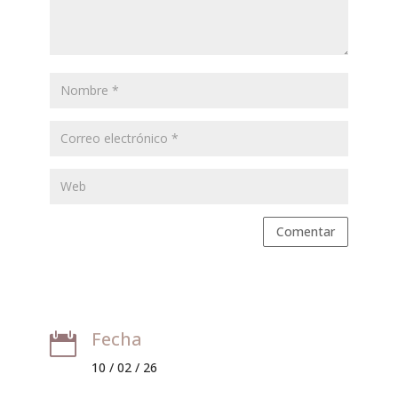
Comentar
Fecha

10 / 02 / 26