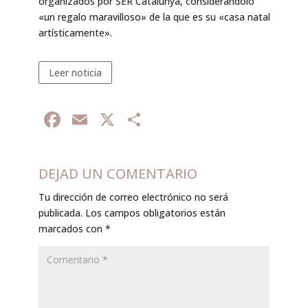
organizados por SER Catalunya, considerándolo
«un regalo maravilloso» de la que es su «casa natal
artísticamente».
Leer noticia
Facebook
Email
X
Compartir
DEJAD UN COMENTARIO
Tu dirección de correo electrónico no será
publicada.
Los campos obligatorios están
marcados con
*