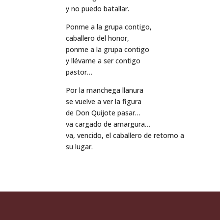
y no puedo batallar.
Ponme a la grupa contigo,
caballero del honor,
ponme a la grupa contigo
y llévame a ser contigo
pastor…
Por la manchega llanura
se vuelve a ver la figura
de Don Quijote pasar…
va cargado de amargura…
va, vencido, el caballero de retorno a
su lugar.