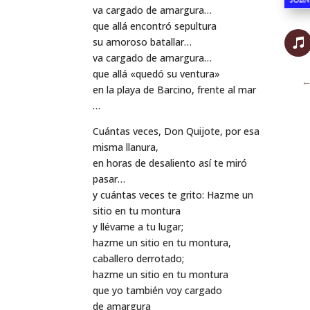
va cargado de amargura…
que allá encontró sepultura
su amoroso batallar…
va cargado de amargura…
que allá «quedó su ventura»
en la playa de Barcino, frente al mar
…
Cuántas veces, Don Quijote, por esa
misma llanura,
en horas de desaliento así te miró
pasar…
y cuántas veces te grito: Hazme un
sitio en tu montura
y llévame a tu lugar;
hazme un sitio en tu montura,
caballero derrotado;
hazme un sitio en tu montura
que yo también voy cargado
de amargura