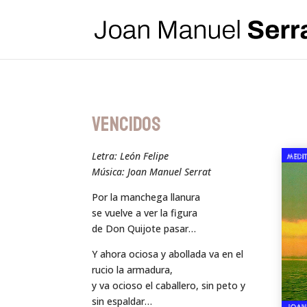
VENCIDOS
Letra: León Felipe
Música: Joan Manuel Serrat
Por la manchega llanura
se vuelve a ver la figura
de Don Quijote pasar…
Y ahora ociosa y abollada va en el
rucio la armadura,
y va ocioso el caballero, sin peto y
sin espaldar…