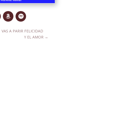
←
VAS A PARIR FELICIDAD
Y EL AMOR
→