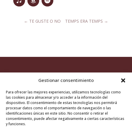
←
TE GUSTE O NO
TEMPS ERA TEMPS
→
Gestionar consentimiento
Para ofrecer las mejores experiencias, utilizamos tecnologías como
las cookies para almacenar y/o acceder a la información del
Aviso legal
/
Política de cookies
dispositivo. El consentimiento de estas tecnologías nos permitirá
procesar datos como el comportamiento de navegación o las
identificaciones únicas en este sitio. No consentir o retirar el
consentimiento, puede afectar negativamente a ciertas características
y funciones.