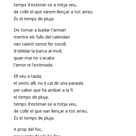
temps d’estimar-se a mitja veu,
de collir el que vàrem llençar a tot arreu.
És el temps de pluja.
De tornar a buidar l’armari
mentre els fulls del calendari
van caient sense fer soroll,
d’oblidar la barca al moll,
quan mai no s’acaba
l’amor ni l’estimada.
Ell seu a taula,
el sents allí, no li cal dir una paraula
per saber que ha arribat a la fi
el temps de pluja,
temps d’estimar-se a mitja veu,
de collir el que van llençar a tot arreu.
És el temps de pluja.
A prop del foc,