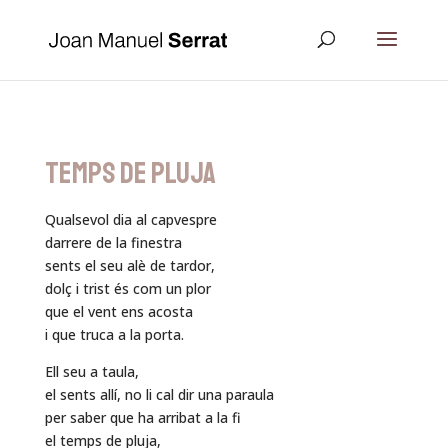
TEMPS DE PLUJA
Qualsevol dia al capvespre
darrere de la finestra
sents el seu alè de tardor,
dolç i trist és com un plor
que el vent ens acosta
i que truca a la porta.
Ell seu a taula,
el sents allí, no li cal dir una paraula
per saber que ha arribat a la fi
el temps de pluja,