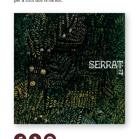
per a tots dos hi ha lloc.