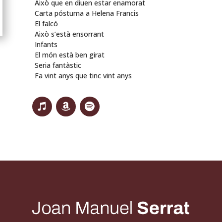
Això que en diuen estar enamorat
Carta póstuma a Helena Francis
El falcó
Això s’està ensorrant
Infants
El món està ben girat
Seria fantàstic
Fa vint anys que tinc vint anys