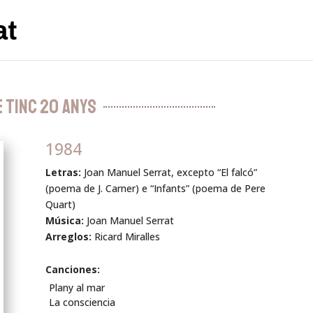
e tinc 20 anys
1984
Letras:
Joan Manuel Serrat, excepto “El falcó”
(poema de J. Carner) e “Infants” (poema de Pere
Quart)
Música:
Joan Manuel Serrat
Arreglos:
Ricard Miralles
Canciones:
Plany al mar
La consciencia