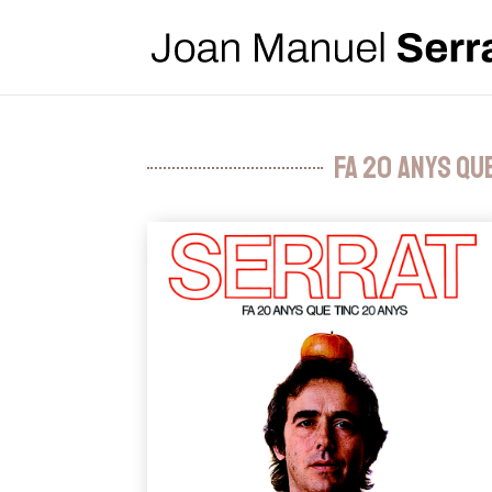
Fa 20 anys qu