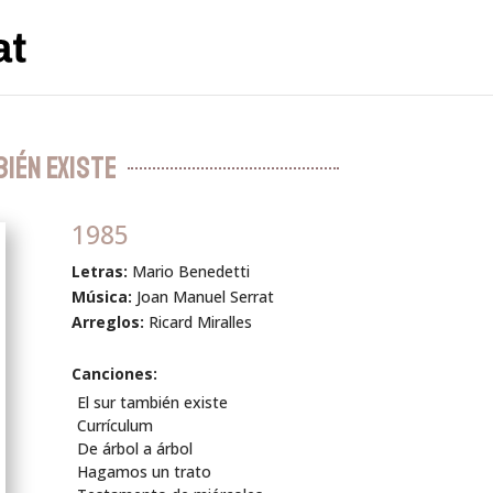
bién existe
1985
Letras:
Mario Benedetti
Música:
Joan Manuel Serrat
Arreglos:
Ricard Miralles
Canciones:
El sur también existe
Currículum
De árbol a árbol
Hagamos un trato