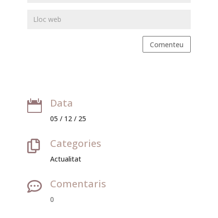
Comenteu
Data

05 / 12 / 25
Categories

Actualitat
Comentaris

0