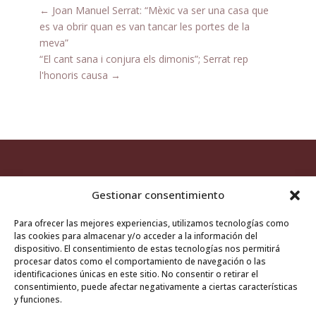
←
Joan Manuel Serrat: “Mèxic va ser una casa que
es va obrir quan es van tancar les portes de la
meva”
“El cant sana i conjura els dimonis”; Serrat rep
l'honoris causa
→
Gestionar consentimiento
Para ofrecer las mejores experiencias, utilizamos tecnologías como
las cookies para almacenar y/o acceder a la información del
Aviso legal
/
Política de cookies
dispositivo. El consentimiento de estas tecnologías nos permitirá
procesar datos como el comportamiento de navegación o las
identificaciones únicas en este sitio. No consentir o retirar el
consentimiento, puede afectar negativamente a ciertas características
y funciones.