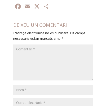
Facebook
Email
X
Comparteix
DEIXEU UN COMENTARI
L'adreça electrònica no es publicarà.
Els camps
necessaris estan marcats amb
*