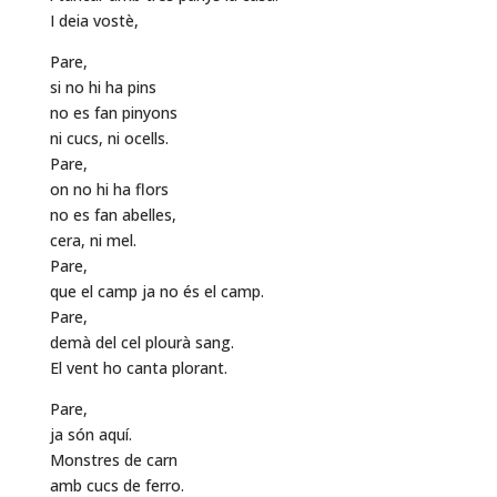
I deia vostè,
Pare,
si no hi ha pins
no es fan pinyons
ni cucs, ni ocells.
Pare,
on no hi ha flors
no es fan abelles,
cera, ni mel.
Pare,
que el camp ja no és el camp.
Pare,
demà del cel plourà sang.
El vent ho canta plorant.
Pare,
ja són aquí.
Monstres de carn
amb cucs de ferro.