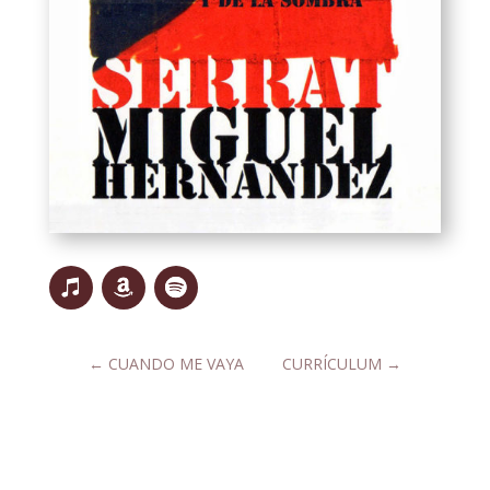
←
CUANDO ME VAYA
CURRÍCULUM
→