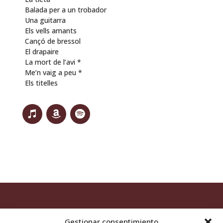
Balada per a un trobador
Una guitarra
Els vells amants
Cançó de bressol
El drapaire
La mort de l’avi *
Me’n vaig a peu *
Els titelles
Gestionar consentimiento