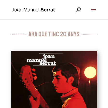
Ara que tinc 20 anys