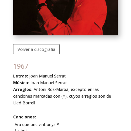
Volver a discografía
1967
Letras:
Joan Manuel Serrat
Música:
Joan Manuel Serrat
Arreglos:
Antoni Ros-Marbà, excepto en las
canciones marcadas con (*), cuyos arreglos son de
Lleó Borrell
Canciones:
Ara que tinc vint anys *
La tieta