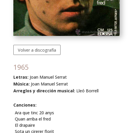
Volver a discografía
1965
Letras:
Joan Manuel Serrat
Música:
Joan Manuel Serrat
Arreglos y dirección musical:
Lleó Borrell
Canciones:
Ara que tinc 20 anys
Quan arriba el fred
El drapaire
Sota un cirerer florit