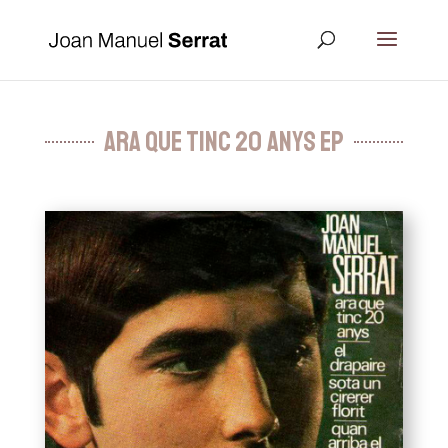
Ara que tinc 20 anys EP